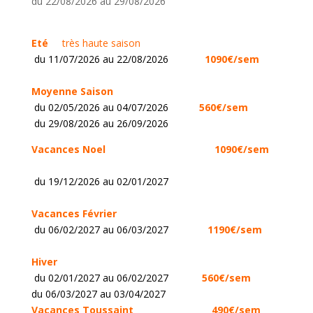
du 22/08/2026 au 29/08/2026
Eté
très haute saison
du 11/07/2026 au 22/08/2026
1090€/sem
Moyenne Saison
du 02/05/2026 au 04/07/2026
560€/sem
du 29/08/2026 au 26/09/2026
Vacances Noel
1090
€/sem
du 19/12/2026 au 02/01/2027
Vacances Février
du 06/02/2027 au 06/03/2027
1190€/sem
Hiver
du 02/01/2027 au 06/02/2027
560€/sem
du 06/03/2027 au 03/04/2027
Vacances Toussaint
490€/sem