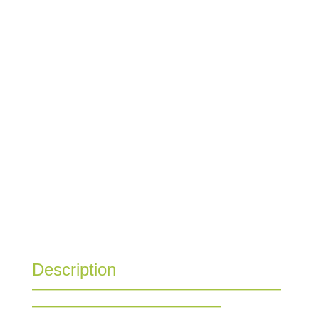
Description
—————————————————————————
———————————————————