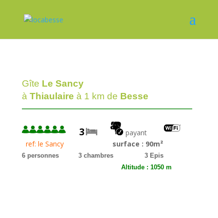
Gîte
Le Sancy
à
Thiaulaire
à 1 km de
Besse
—————————————————————————
3
payant
ref: le Sancy
surface : 90m²
6 personnes 3 chambres
3 Epis
Altitude : 1050 m