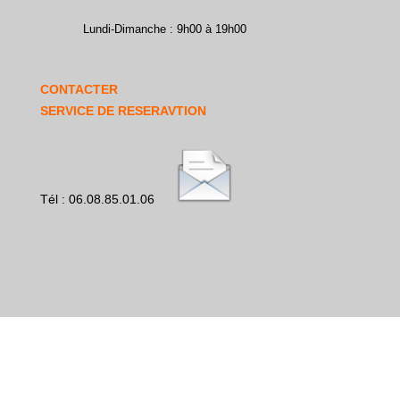
Lundi-Dimanche : 9h00 à 19h00
CONTACTER
SERVICE DE RESERAVTION
Tél : 06.08.85.01.06