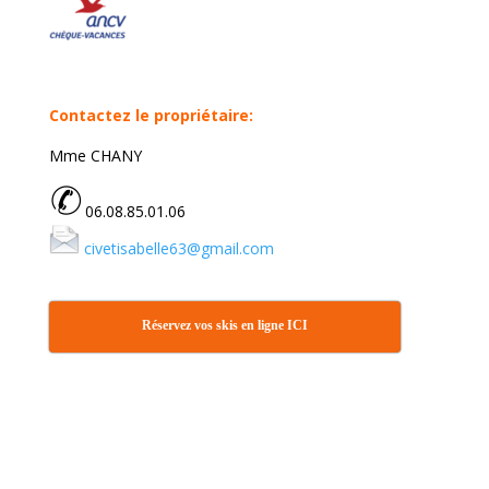
Contactez le propriétaire:
Mme CHANY
06.08.85.01.06
civetisabelle63@gmail.com
Réservez vos skis en ligne ICI