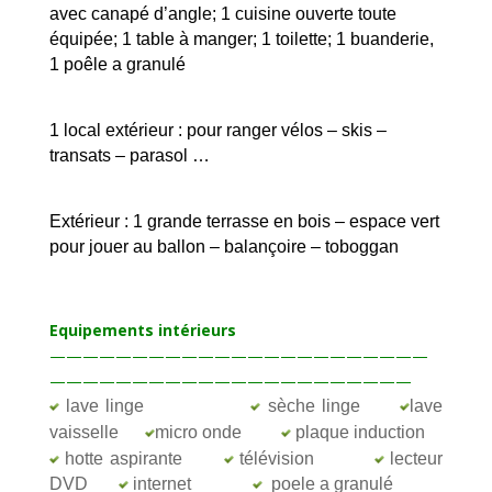
avec canapé d’angle; 1 cuisine ouverte toute
équipée; 1 table à manger; 1 toilette; 1 buanderie,
1 poêle a granulé
1 local extérieur : pour ranger vélos – skis –
transats – parasol …
Extérieur : 1 grande terrasse en bois – espace vert
pour jouer au ballon – balançoire – toboggan
Equipements intérieurs
———————————————————————
——————————————————————
lave linge
sèche linge
lave
vaisselle
micro onde
plaque induction
hotte aspirante
télévision
lecteur
DVD
internet
poele a granulé