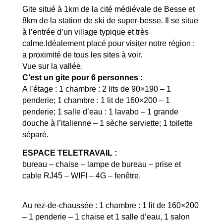
Gite situé à 1km de la cité médiévale de Besse et
8km de la station de ski de super-besse. Il se situe
à l’entrée d’un village typique et très
calme.Idéalement placé pour visiter notre région :
a proximité de tous les sites à voir.
Vue sur la vallée.
C’est un gite pour 6 personnes :
A l’étage : 1 chambre : 2 lits de 90×190 – 1
penderie; 1 chambre : 1 lit de 160×200 – 1
penderie; 1 salle d’eau : 1 lavabo – 1 grande
douche à l’italienne – 1 sèche serviette;
1 toilette
séparé.
ESPACE TELETRAVAIL :
bureau – chaise – lampe de bureau – prise et
cable RJ45 – WIFI – 4G – fenêtre.
Au rez-de-chaussée : 1 chambre : 1 lit de 160×200
– 1 penderie – 1 chaise et 1 salle d’eau, 1 salon