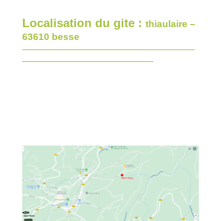
Localisation du gite :
thiaulaire –
63610 besse
—————————————————————————
———————————————————